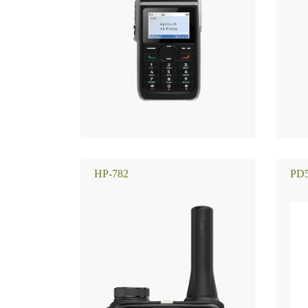
HP-782
PD5