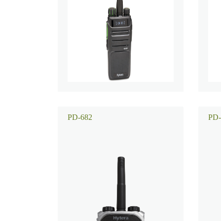
PD-682
PD-