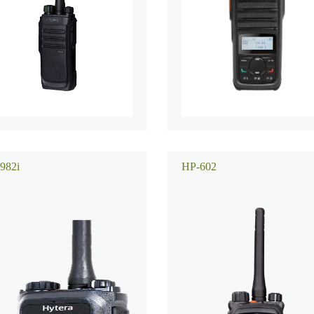
982i
HP-602