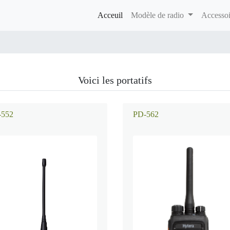
(current)
Acceuil
Modèle de radio
Accessoi
Voici les portatifs
552
PD-562